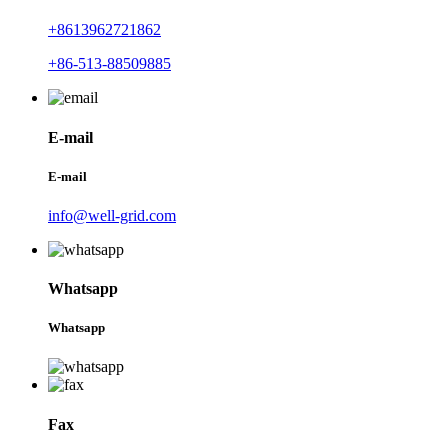
+8613962721862
+86-513-88509885
E-mail
E-mail
info@well-grid.com
Whatsapp
Whatsapp
Fax