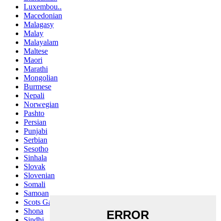
Luxembou..
Macedonian
Malagasy
Malay
Malayalam
Maltese
Maori
Marathi
Mongolian
Burmese
Nepali
Norwegian
Pashto
Persian
Punjabi
Serbian
Sesotho
Sinhala
Slovak
Slovenian
Somali
Samoan
Scots Gaelic
Shona
Sindhi