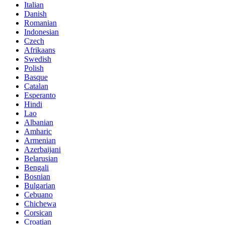
Italian
Danish
Romanian
Indonesian
Czech
Afrikaans
Swedish
Polish
Basque
Catalan
Esperanto
Hindi
Lao
Albanian
Amharic
Armenian
Azerbaijani
Belarusian
Bengali
Bosnian
Bulgarian
Cebuano
Chichewa
Corsican
Croatian