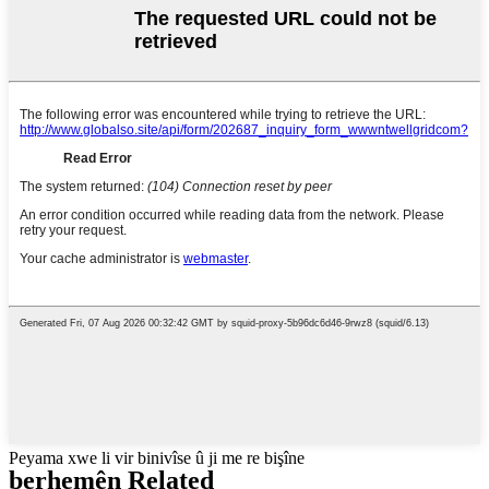
Peyama xwe li vir binivîse û ji me re bişîne
berhemên Related