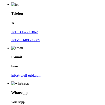
Telefon
Tel
+8613962721862
+86-513-88509885
E-mail
E-mail
info@well-grid.com
Whatsapp
Whatsapp