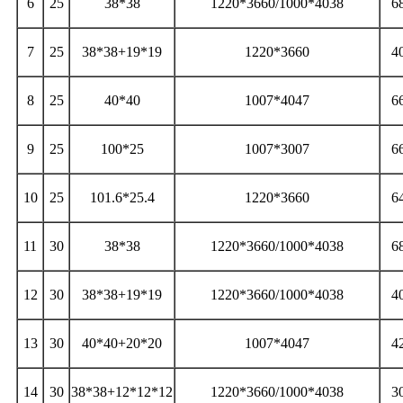
6
25
38*38
1220*3660/1000*4038
6
7
25
38*38+19*19
1220*3660
4
8
25
40*40
1007*4047
6
9
25
100*25
1007*3007
6
10
25
101.6*25.4
1220*3660
6
11
30
38*38
1220*3660/1000*4038
6
12
30
38*38+19*19
1220*3660/1000*4038
4
13
30
40*40+20*20
1007*4047
4
14
30
38*38+12*12*12
1220*3660/1000*4038
3