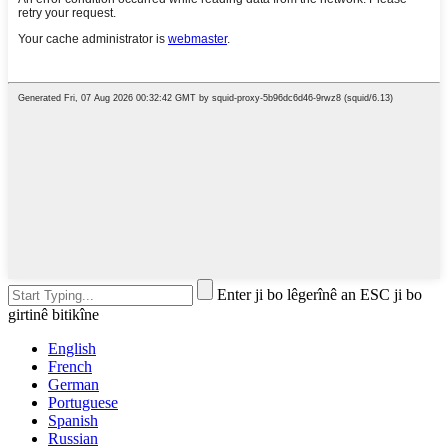
Enter ji bo lêgerînê an ESC ji bo
girtinê bitikîne
English
French
German
Portuguese
Spanish
Russian