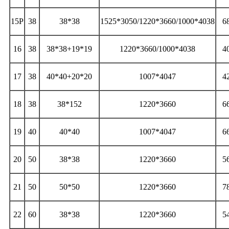
15P
38
38*38
1525*3050/1220*3660/1000*4038
6
16
38
38*38+19*19
1220*3660/1000*4038
4
17
38
40*40+20*20
1007*4047
4
18
38
38*152
1220*3660
6
19
40
40*40
1007*4047
6
20
50
38*38
1220*3660
5
21
50
50*50
1220*3660
7
22
60
38*38
1220*3660
5